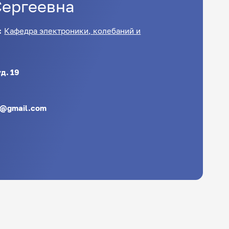
Сергеевна
:
Кафедра электроники, колебаний и
д. 19
7@gmail.com