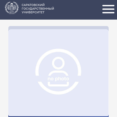
Перейти
к
основному
САРАТОВСКИЙ
содержанию
ГОСУДАРСТВЕННЫЙ
УНИВЕРСИТЕТ