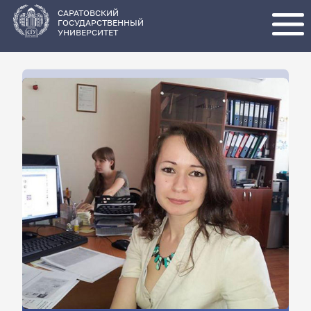
Перейти
к
основному
САРАТОВСКИЙ
содержанию
ГОСУДАРСТВЕННЫЙ
УНИВЕРСИТЕТ