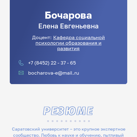
Бочарова
Елена
Евгеньевна
Доцент:
Кафедра социальной
психологии образования и
развития
+7 (8452) 22 - 37 - 65
bocharova-e@mail.ru
РЕЗЮМЕ
Саратовский университет – это крупное экспертное
сообщество. Любовь к науке и обучению, пытливый