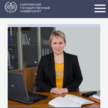
Перейти
к
основному
САРАТОВСКИЙ
содержанию
ГОСУДАРСТВЕННЫЙ
УНИВЕРСИТЕТ