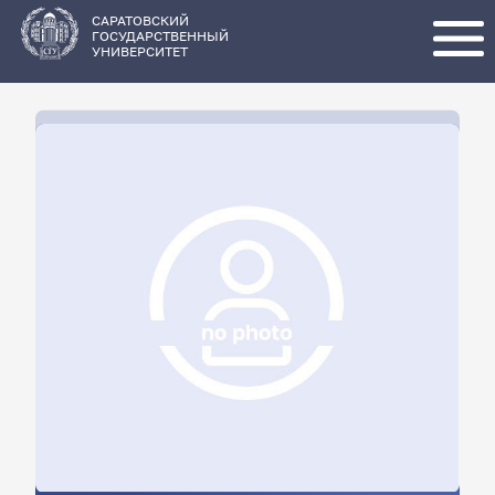
Перейти
к
основному
САРАТОВСКИЙ
содержанию
ГОСУДАРСТВЕННЫЙ
УНИВЕРСИТЕТ