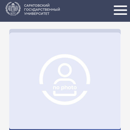
Перейти
к
основному
САРАТОВСКИЙ
содержанию
ГОСУДАРСТВЕННЫЙ
УНИВЕРСИТЕТ