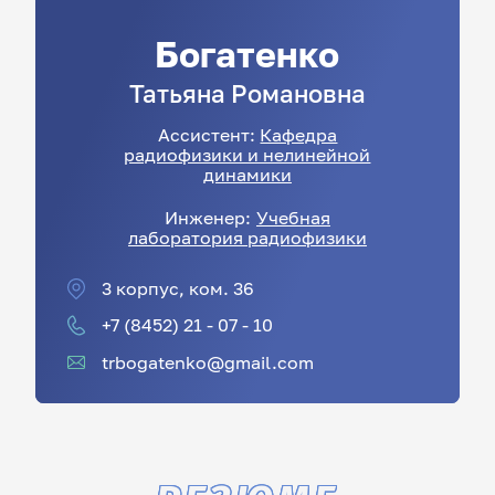
Богатенко
Татьяна
Романовна
Ассистент:
Кафедра
радиофизики и нелинейной
динамики
Инженер:
Учебная
лаборатория радиофизики
3 корпус, ком. 36
+7 (8452) 21 - 07 - 10
trbogatenko@gmail.com