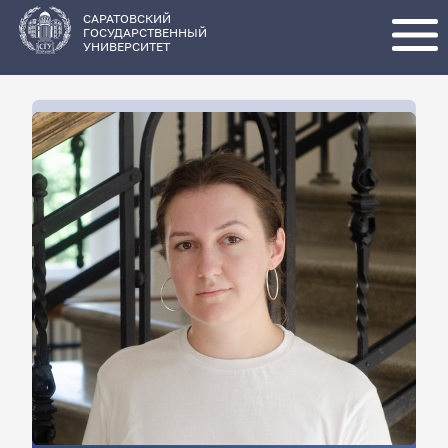
Перейти
к
основному
САРАТОВСКИЙ
содержанию
ГОСУДАРСТВЕННЫЙ
УНИВЕРСИТЕТ