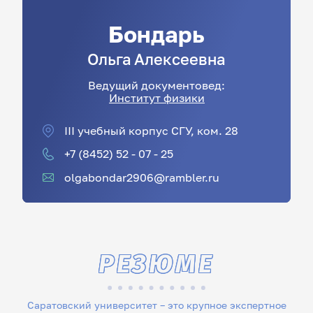
Бондарь
Ольга
Алексеевна
Ведущий документовед:
Институт физики
III учебный корпус СГУ, ком. 28
+7 (8452) 52 - 07 - 25
olgabondar2906@rambler.ru
РЕЗЮМЕ
Саратовский университет – это крупное экспертное