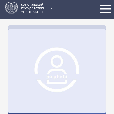
Перейти
к
основному
САРАТОВСКИЙ
содержанию
ГОСУДАРСТВЕННЫЙ
УНИВЕРСИТЕТ