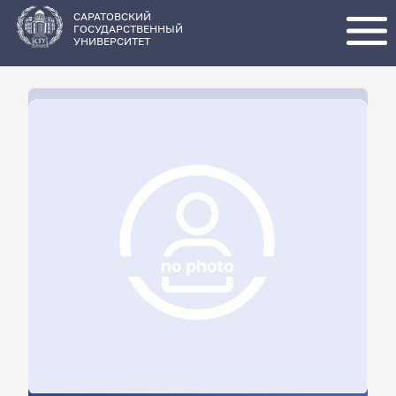
Перейти
к
основному
САРАТОВСКИЙ
содержанию
ГОСУДАРСТВЕННЫЙ
УНИВЕРСИТЕТ