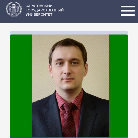
Перейти
к
основному
САРАТОВСКИЙ
содержанию
ГОСУДАРСТВЕННЫЙ
УНИВЕРСИТЕТ