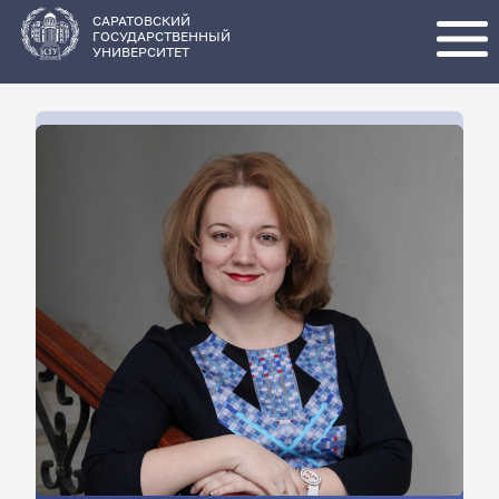
Перейти
к
основному
САРАТОВСКИЙ
содержанию
ГОСУДАРСТВЕННЫЙ
УНИВЕРСИТЕТ