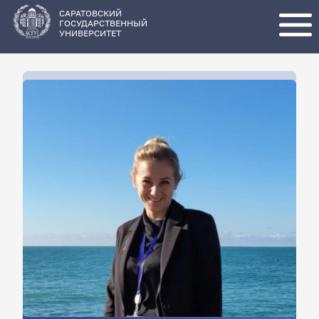
Перейти
к
основному
САРАТОВСКИЙ
содержанию
ГОСУДАРСТВЕННЫЙ
УНИВЕРСИТЕТ