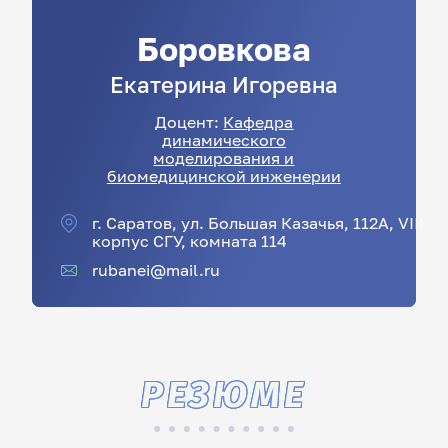
Боровкова
Екатерина
Игоревна
Доцент:
Кафедра
динамического
моделирования и
биомедицинской инженерии
г. Саратов, ул. Большая Казачья, 112А, VIII
корпус СГУ, комната 114
rubanei@mail.ru
РЕЗЮМЕ