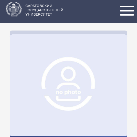
Перейти
к
основному
САРАТОВСКИЙ
содержанию
ГОСУДАРСТВЕННЫЙ
УНИВЕРСИТЕТ