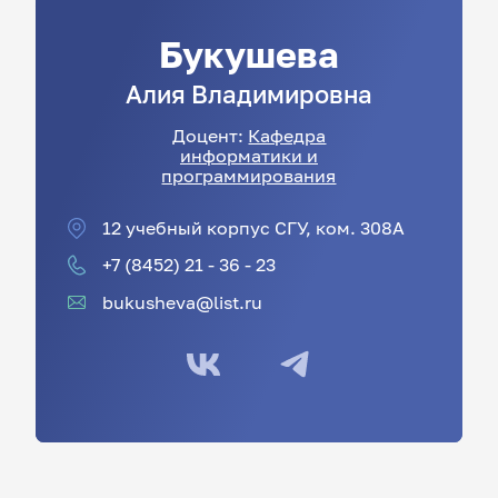
Букушева
Алия
Владимировна
Доцент:
Кафедра
информатики и
программирования
12 учебный корпус СГУ, ком. 308А
+7 (8452) 21 - 36 - 23
bukusheva@list.ru