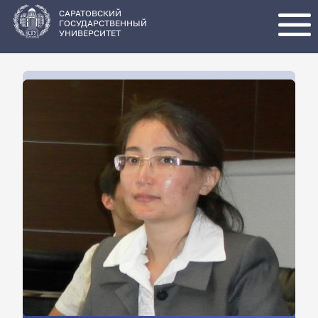
Перейти
к
основному
САРАТОВСКИЙ
содержанию
ГОСУДАРСТВЕННЫЙ
УНИВЕРСИТЕТ