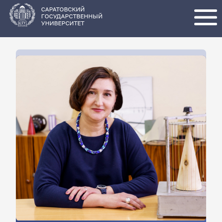
Перейти
к
основному
САРАТОВСКИЙ
содержанию
ГОСУДАРСТВЕННЫЙ
УНИВЕРСИТЕТ