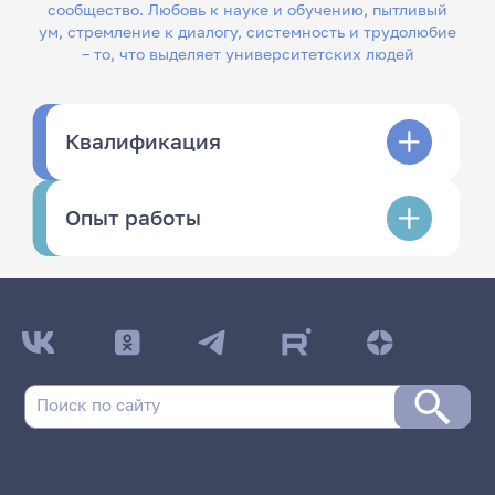
сообщество. Любовь к науке и обучению, пытливый
ум, стремление к диалогу, системность и трудолюбие
– то, что выделяет университетских людей
Квалификация
Опыт работы