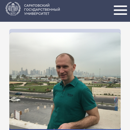
Перейти
к
основному
САРАТОВСКИЙ
содержанию
ГОСУДАРСТВЕННЫЙ
УНИВЕРСИТЕТ