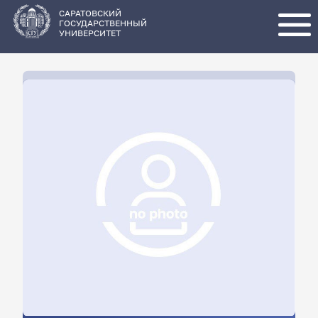
Перейти
к
основному
САРАТОВСКИЙ
содержанию
ГОСУДАРСТВЕННЫЙ
УНИВЕРСИТЕТ