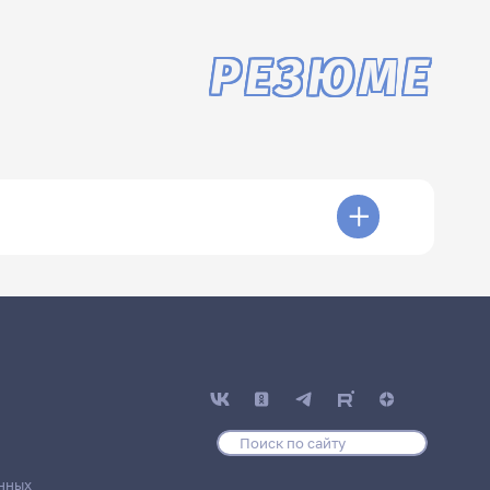
РЕЗЮМЕ
нных