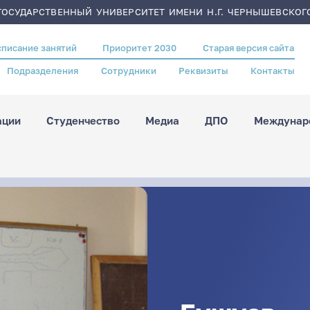
ОСУДАРСТВЕННЫЙ УНИВЕРСИТЕТ ИМЕНИ Н.Г. ЧЕРНЫШЕВСКОГ
списание занятий
Приоритет 2030
Старая версия сайта
Подразделения
Сотрудники
Реквизиты
Контакты
ации
Студенчество
Медиа
ДПО
Междунаро