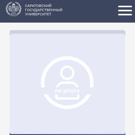
Перейти
к
основному
САРАТОВСКИЙ
содержанию
ГОСУДАРСТВЕННЫЙ
УНИВЕРСИТЕТ