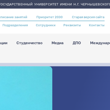
ОСУДАРСТВЕННЫЙ УНИВЕРСИТЕТ ИМЕНИ Н.Г. ЧЕРНЫШЕВСКОГ
списание занятий
Приоритет 2030
Старая версия сайта
Подразделения
Сотрудники
Реквизиты
Контакты
ации
Студенчество
Медиа
ДПО
Междунаро