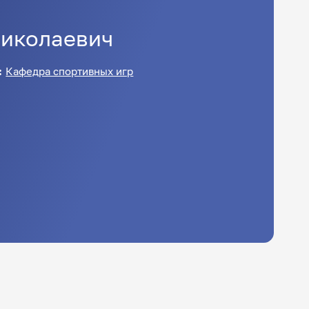
иколаевич
:
Кафедра спортивных игр