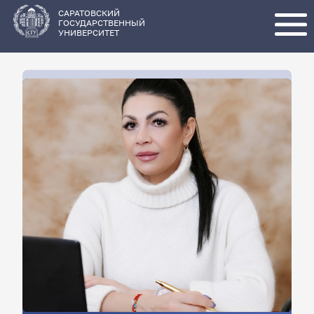
Перейти
к
основному
САРАТОВСКИЙ
содержанию
ГОСУДАРСТВЕННЫЙ
УНИВЕРСИТЕТ