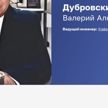
Дубровск
Валерий
Ал
Ведущий инженеp:
Кафе