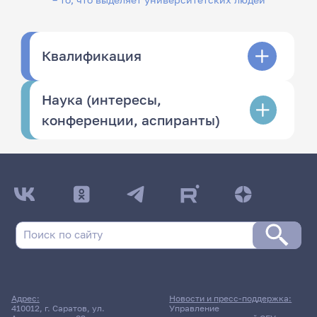
Квалификация
Наука (интересы,
конференции, аспиранты)
Адрес:
Новости и пресс-поддержка:
410012, г. Саратов, ул.
Управление