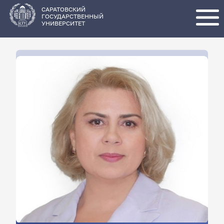
Перейти
к
основному
САРАТОВСКИЙ
содержанию
ГОСУДАРСТВЕННЫЙ
УНИВЕРСИТЕТ