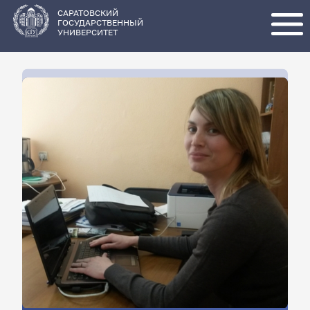
Перейти
к
основному
САРАТОВСКИЙ
содержанию
ГОСУДАРСТВЕННЫЙ
УНИВЕРСИТЕТ