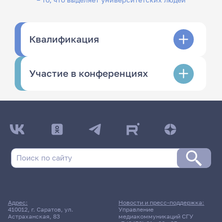
Квалификация
Участие в конференциях
Адрес:
Новости и пресс-поддержка:
410012, г. Саратов, ул.
Управление
Астраханская, 83
медиакоммуникаций СГУ