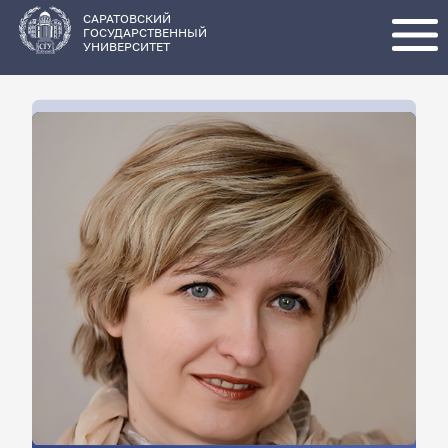
Перейти
к
основному
САРАТОВСКИЙ
содержанию
ГОСУДАРСТВЕННЫЙ
УНИВЕРСИТЕТ