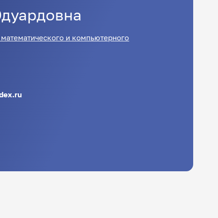
Эдуардовна
 математического и компьютерного
dex.ru