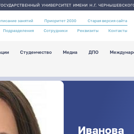
ОСУДАРСТВЕННЫЙ УНИВЕРСИТЕТ ИМЕНИ Н.Г. ЧЕРНЫШЕВСКОГ
списание занятий
Приоритет 2030
Старая версия сайта
Подразделения
Сотрудники
Реквизиты
Контакты
ации
Студенчество
Медиа
ДПО
Междунаро
Иванова