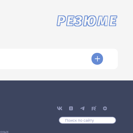
РЕЗЮМЕ
нных