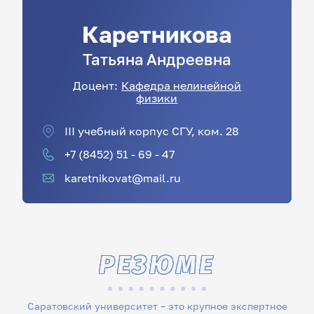
Каретникова
Татьяна
Андреевна
Доцент:
Кафедра нелинейной
физики
III учебный корпус СГУ, ком. 28
+7 (8452) 51 - 69 - 47
karetnikovat@mail.ru
РЕЗЮМЕ
Саратовский университет – это крупное экспертное