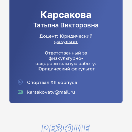
Карсакова
Татьяна
Викторовна
Доцент:
Юридический
факультет
Ответственный за
физкультурно-
оздоровительную работу:
Юридический факультет
Спортзал XII корпуса
karsakovatv@mail.ru
РЕЗЮМЕ