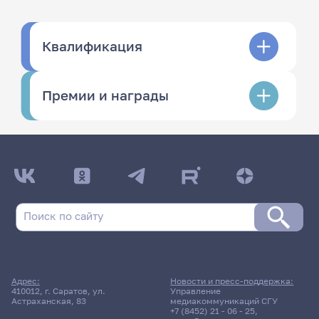
Квалификация
Премии и награды
Адрес:
Новости и пресс-поддержка:
410012, г. Саратов, ул.
Управление
Астраханская, 83
медиакоммуникаций СГУ
+7 (8452) 21 - 06 - 25
,