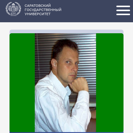
Перейти
к
основному
САРАТОВСКИЙ
содержанию
ГОСУДАРСТВЕННЫЙ
УНИВЕРСИТЕТ