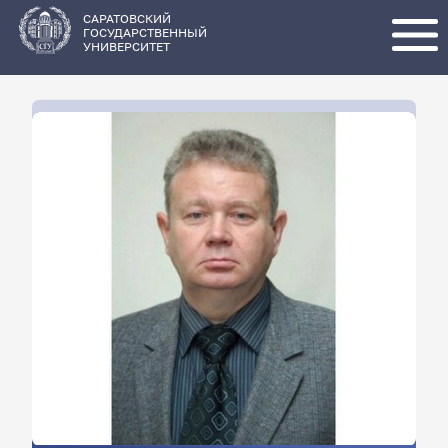
Перейти
к
основному
САРАТОВСКИЙ
содержанию
ГОСУДАРСТВЕННЫЙ
УНИВЕРСИТЕТ