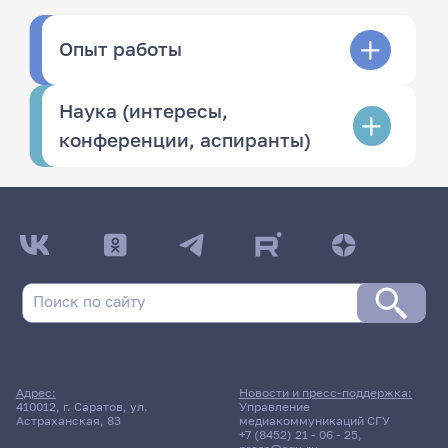
Опыт работы
Наука (интересы,
конференции, аспиранты)
Адрес:
Новости и пресс-поддержка:
410012, г. Саратов, ул.
Управление
Астраханская, 83
медиакоммуникаций СГУ
+7 (8452) 21 - 06 - 25
,