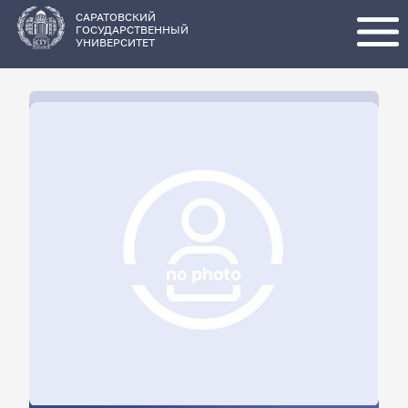
Перейти
к
основному
САРАТОВСКИЙ
содержанию
ГОСУДАРСТВЕННЫЙ
УНИВЕРСИТЕТ