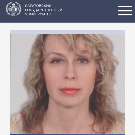
Перейти
к
основному
САРАТОВСКИЙ
содержанию
ГОСУДАРСТВЕННЫЙ
УНИВЕРСИТЕТ