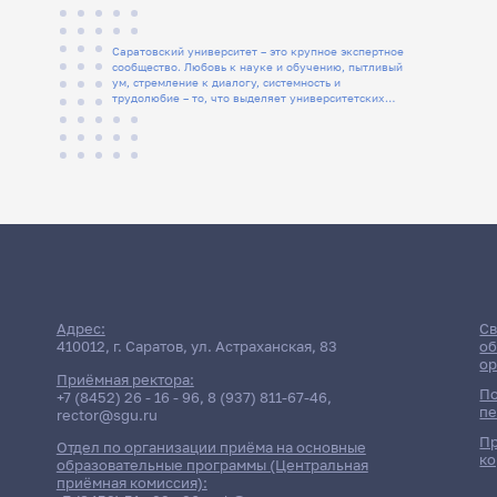
Саратовский университет – это крупное экспертное
сообщество. Любовь к науке и обучению, пытливый
ум, стремление к диалогу, системность и
трудолюбие – то, что выделяет университетских
людей
Адрес:
Св
410012, г. Саратов, ул. Астраханская, 83
об
ор
Приёмная ректора:
По
+7 (8452) 26 - 16 - 96
,
8 (937) 811-67-46
,
пе
rector@sgu.ru
Пр
Отдел по организации приёма на основные
ко
образовательные программы (Центральная
приёмная комиссия):