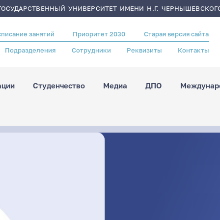
ОСУДАРСТВЕННЫЙ УНИВЕРСИТЕТ ИМЕНИ Н.Г. ЧЕРНЫШЕВСКОГ
списание занятий
Приоритет 2030
Старая версия сайта
Подразделения
Сотрудники
Реквизиты
Контакты
ации
Студенчество
Медиа
ДПО
Междунаро