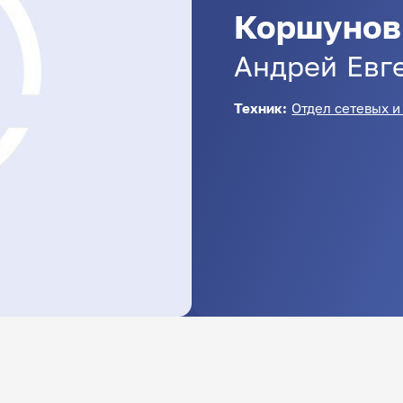
Коршунов
Андрей
Евг
Техник:
Отдел сетевых 