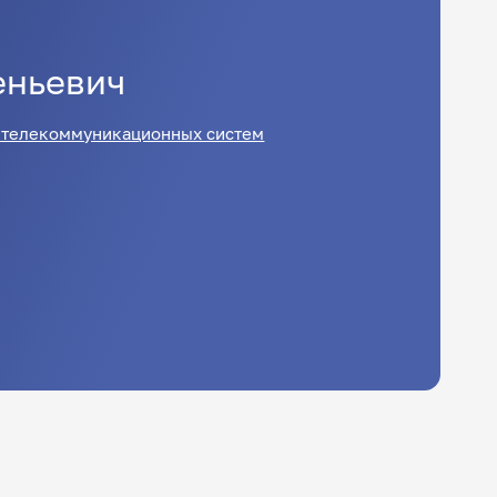
еньевич
и телекоммуникационных систем