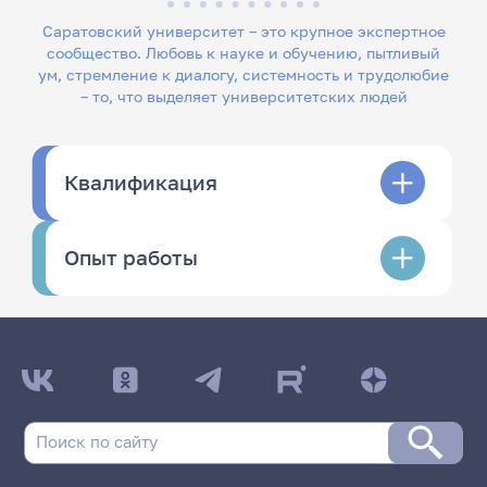
Саратовский университет – это крупное экспертное
сообщество. Любовь к науке и обучению, пытливый
ум, стремление к диалогу, системность и трудолюбие
– то, что выделяет университетских людей
Квалификация
Опыт работы