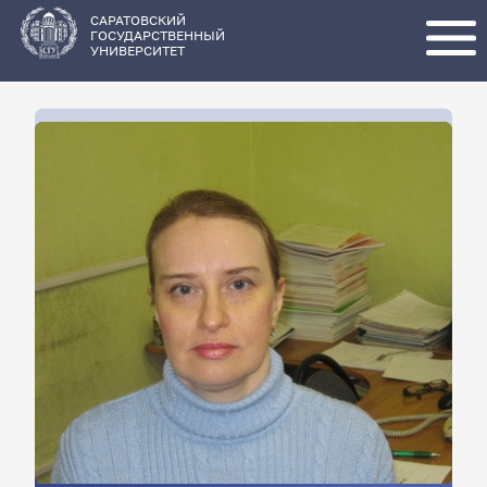
Перейти
к
основному
САРАТОВСКИЙ
содержанию
ГОСУДАРСТВЕННЫЙ
УНИВЕРСИТЕТ