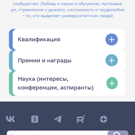
сообщество. Любовь к науке и обучению, пытливый
ум, стремление к диалогу, системность и трудолюбие
– то, что выделяет университетских людей
Квалификация
Премии и награды
Наука (интересы,
конференции, аспиранты)