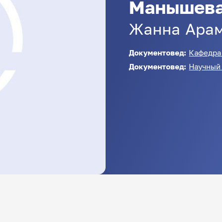
Манышев
Жанна
Ара
Документовед:
Кафедра
Документовед:
Научный