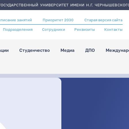
ОСУДАРСТВЕННЫЙ УНИВЕРСИТЕТ ИМЕНИ Н.Г. ЧЕРНЫШЕВСКОГ
списание занятий
Приоритет 2030
Старая версия сайта
Подразделения
Сотрудники
Реквизиты
Контакты
ации
Студенчество
Медиа
ДПО
Междунаро