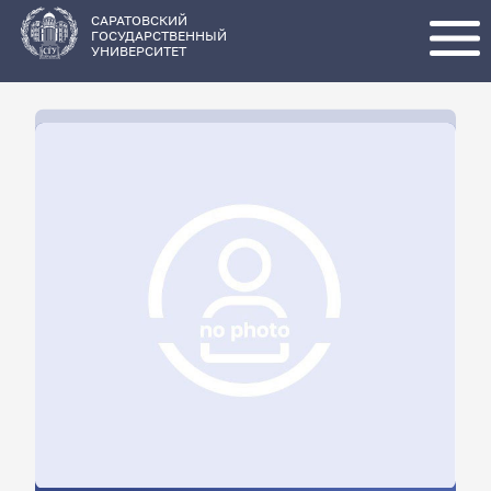
Перейти
к
основному
САРАТОВСКИЙ
содержанию
ГОСУДАРСТВЕННЫЙ
УНИВЕРСИТЕТ