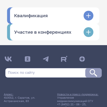
Квалификация
Участие в конференциях
Адрес:
Новости и пресс-поддержка:
410012, г. Саратов, ул.
Управление
Астраханская, 83
медиакоммуникаций СГУ
+7 (8452) 21 - 06 - 25
,