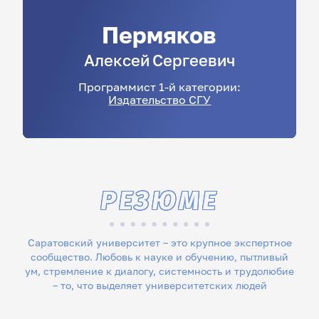
Пермяков
Алексей
Сергеевич
Программист 1-й категории:
Издательство СГУ
РЕЗЮМЕ
Саратовский университет – это крупное экспертное
сообщество. Любовь к науке и обучению, пытливый
ум, стремление к диалогу, системность и трудолюбие
– то, что выделяет университетских людей