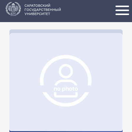
Перейти
к
основному
САРАТОВСКИЙ
содержанию
ГОСУДАРСТВЕННЫЙ
УНИВЕРСИТЕТ