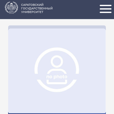
Перейти
к
основному
САРАТОВСКИЙ
содержанию
ГОСУДАРСТВЕННЫЙ
УНИВЕРСИТЕТ