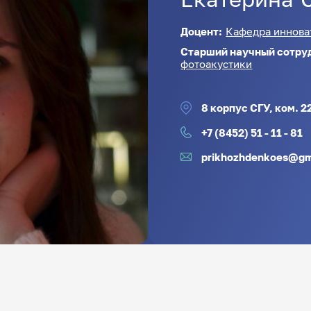
Доцент:
Кафедра иннова
Старший научный сотру
фотоакустики
8 корпус СГУ, ком. 2
+7 (8452) 51 - 11 - 81
prikhozhdenkoes@gm