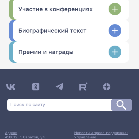
Участие в конференциях
Биографический текст
Премии и награды
Адрес:
Новости и пресс-поддержка:
410012, г. Саратов, ул.
Управление