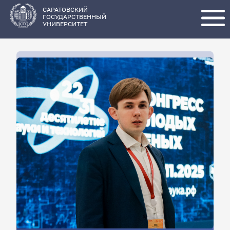
Перейти
к
основному
САРАТОВСКИЙ
содержанию
ГОСУДАРСТВЕННЫЙ
УНИВЕРСИТЕТ