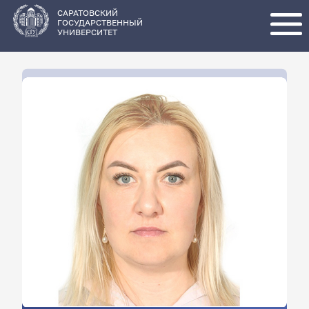
Перейти
к
основному
САРАТОВСКИЙ
содержанию
ГОСУДАРСТВЕННЫЙ
УНИВЕРСИТЕТ