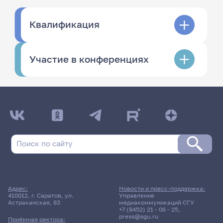
Квалификация
Участие в конференциях
Адрес:
Новости и пресс-поддержка:
410012, г. Саратов, ул.
Управление
Астраханская, 83
медиакоммуникаций СГУ
+7 (8452) 21 - 06 - 25
,
press@sgu.ru
Приёмная ректора: