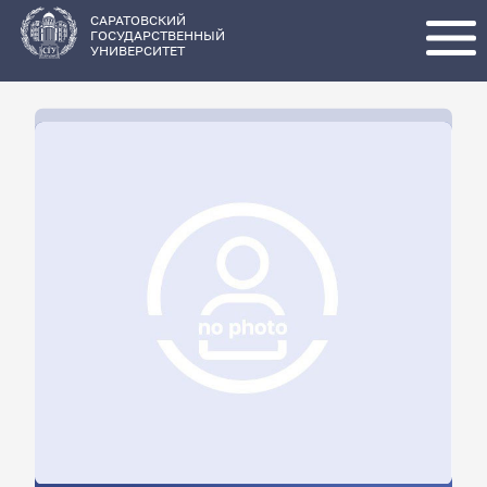
Перейти
к
основному
САРАТОВСКИЙ
содержанию
ГОСУДАРСТВЕННЫЙ
УНИВЕРСИТЕТ