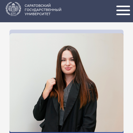
Перейти
к
основному
САРАТОВСКИЙ
содержанию
ГОСУДАРСТВЕННЫЙ
УНИВЕРСИТЕТ