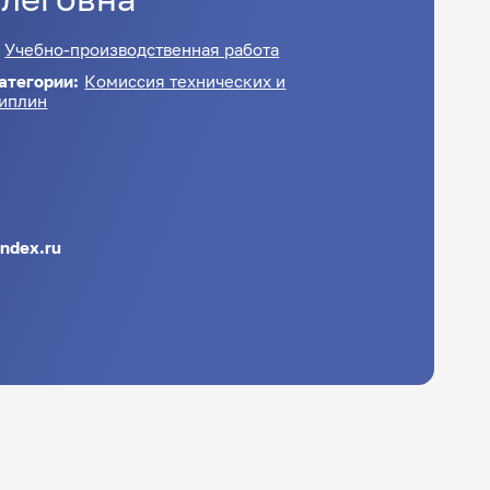
:
Учебно-производственная работа
атегории:
Комиссия технических и
иплин
ndex.ru