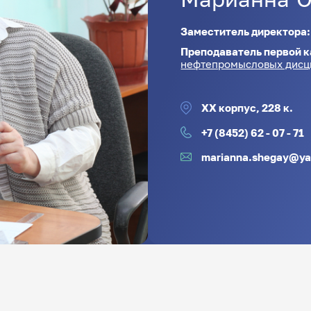
Заместитель директора
Преподаватель первой к
нефтепромысловых дисц
XX корпус, 228 к.
+7 (8452) 62 - 07 - 71
marianna.shegay@ya