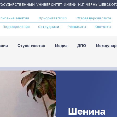
ОСУДАРСТВЕННЫЙ УНИВЕРСИТЕТ ИМЕНИ Н.Г. ЧЕРНЫШЕВСКОГ
списание занятий
Приоритет 2030
Старая версия сайта
Подразделения
Сотрудники
Реквизиты
Контакты
ации
Студенчество
Медиа
ДПО
Междунаро
Шенина