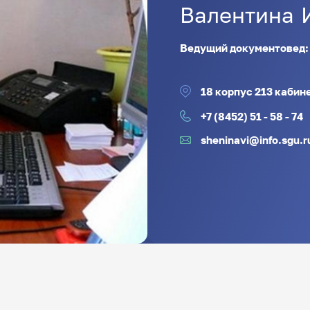
Валентина
Ведущий документовед
18 корпус 213 кабин
+7 (8452) 51 - 58 - 74
sheninavi@info.sgu.r