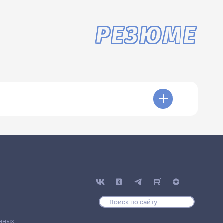
РЕЗЮМЕ
нных