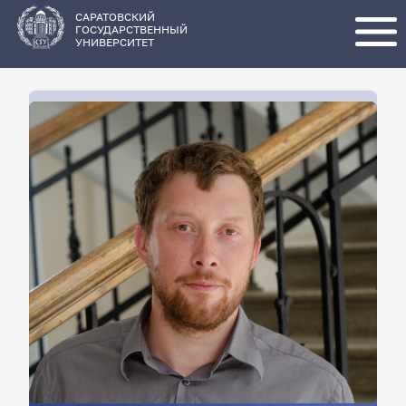
Перейти
к
основному
САРАТОВСКИЙ
содержанию
ГОСУДАРСТВЕННЫЙ
УНИВЕРСИТЕТ