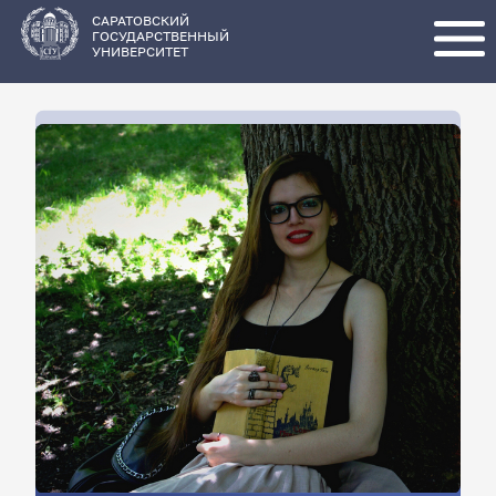
Перейти
к
основному
САРАТОВСКИЙ
содержанию
ГОСУДАРСТВЕННЫЙ
УНИВЕРСИТЕТ