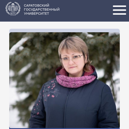
Перейти
к
основному
САРАТОВСКИЙ
содержанию
ГОСУДАРСТВЕННЫЙ
УНИВЕРСИТЕТ